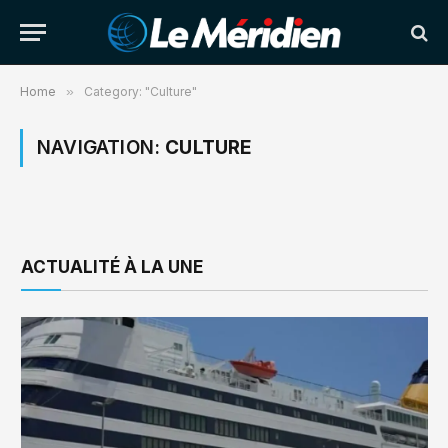
Home
»
Category: "Culture"
NAVIGATION:
CULTURE
ACTUALITÉ À LA UNE