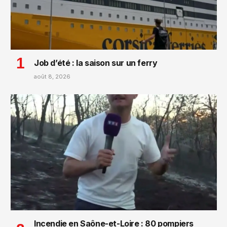
Job d’été : la saison sur un ferry
août 8, 2026
Incendie en Saône-et-Loire : 80 pompiers