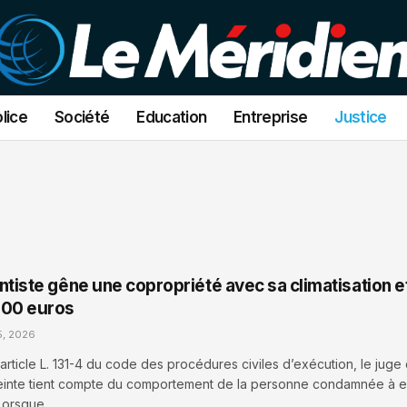
lice
Société
Education
Entreprise
Justice
tiste gêne une copropriété avec sa climatisation et
000 euros
5, 2026
article L. 131-4 du code des procédures civiles d’exécution, le juge 
reinte tient compte du comportement de la personne condamnée à 
 Lorsque…