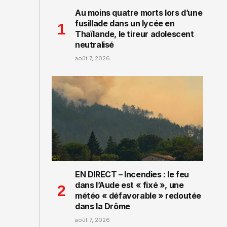
Au moins quatre morts lors d’une
fusillade dans un lycée en
Thaïlande, le tireur adolescent
neutralisé
août 7, 2026
EN DIRECT – Incendies : le feu
dans l’Aude est « fixé », une
météo « défavorable » redoutée
dans la Drôme
août 7, 2026