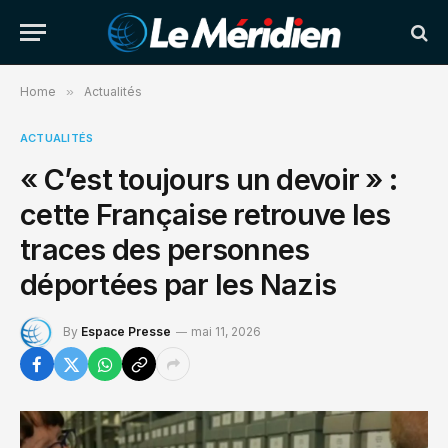
Home
»
Actualités
ACTUALITÉS
« C’est toujours un devoir » :
cette Française retrouve les
traces des personnes
déportées par les Nazis
By
Espace Presse
mai 11, 2026