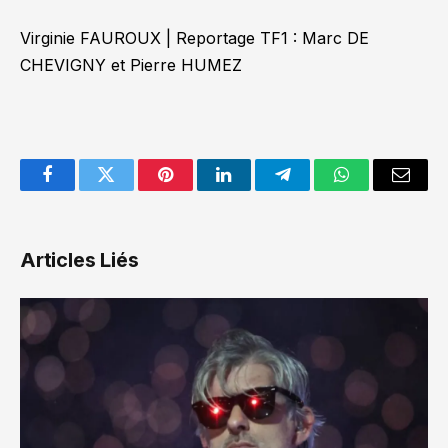
Virginie FAUROUX | Reportage TF1 : Marc DE
CHEVIGNY et Pierre HUMEZ
Facebook
Twitter
Pinterest
LinkedIn
Telegram
WhatsApp
Email
Articles Liés