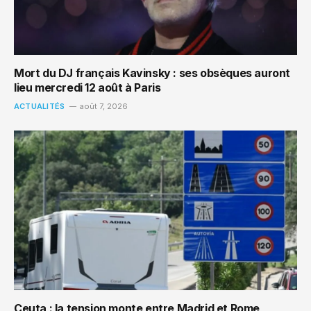
Mort du DJ français Kavinsky : ses obsèques auront
lieu mercredi 12 août à Paris
ACTUALITÉS
août 7, 2026
Ceuta : la tension monte entre Madrid et Rome,