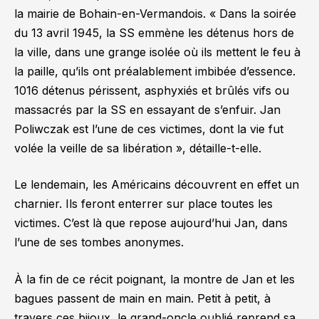
la mairie de Bohain-en-Vermandois.
« Dans la soirée
du 13 avril 1945, la SS emmène les détenus hors de
la ville, dans une grange isolée où ils mettent le feu à
la paille, qu’ils ont préalablement imbibée d’essence.
1016 détenus périssent, asphyxiés et brûlés vifs ou
massacrés par la SS en essayant de s’enfuir. Jan
Poliwczak est l’une de ces victimes, dont la vie fut
volée la veille de sa libération »,
détaille-t-elle.
Le lendemain, les Américains découvrent en effet un
charnier. Ils feront enterrer sur place toutes les
victimes. C’est là que repose aujourd’hui Jan, dans
l’une de ses tombes anonymes.
À la fin de ce récit poignant, la montre de Jan et les
bagues passent de main en main. Petit à petit, à
travers ces bijoux, le grand-oncle oublié reprend sa