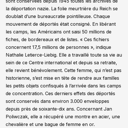
sont conservées depuis 1945 toutes les archives de
la déportation nazie. La folie meurtrière du Reich se
doublait d’une bureaucratie pointilleuse. Chaque
mouvement de déportés était consigné. En libérant
les camps, les Américains ont saisi 50 millions de
fiches, de bordereaux et de listes.
« Ces fichiers
concernent 17,5 millions de personnes »,
indique
Nathalie Letierce-Liebig. Elle a travaillé toute sa vie au
sein de ce Centre international et depuis sa retraite,
elle revient bénévolement. Cette femme, qui n’est pas
historienne, s’est mise en tête de rendre aux familles
les petits objets confisqués à l’arrivée dans les camps
de concentration. Ces derniers effets des déportés
sont conservés dans environ 3.000 enveloppes
depuis près de soixante-dix ans. Concernant Jan
Poliwczak, elle a récupéré une montre en acier, une
chevalière et une bague de femme en or.