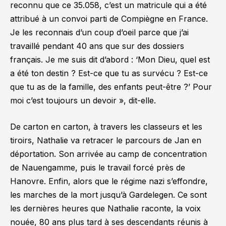
reconnu que ce 35.058, c’est un matricule qui a été
attribué à un convoi parti de Compiègne en France.
Je les reconnais d’un coup d’oeil parce que j’ai
travaillé pendant 40 ans que sur des dossiers
français. Je me suis dit d’abord :
‘Mon Dieu, quel est
a été ton destin ? Est-ce que tu as survécu ? Est-ce
que tu as de la famille, des enfants peut-être ?’
Pour
moi c’est toujours un devoir »,
dit-elle.
De carton en carton, à travers les classeurs et les
tiroirs, Nathalie va retracer le parcours de Jan en
déportation. Son arrivée au camp de concentration
de Nauengamme, puis le travail forcé près de
Hanovre. Enfin, alors que le régime nazi s’effondre,
les marches de la mort jusqu’à Gardelegen. Ce sont
les dernières heures que Nathalie raconte, la voix
nouée, 80 ans plus tard à ses descendants réunis à