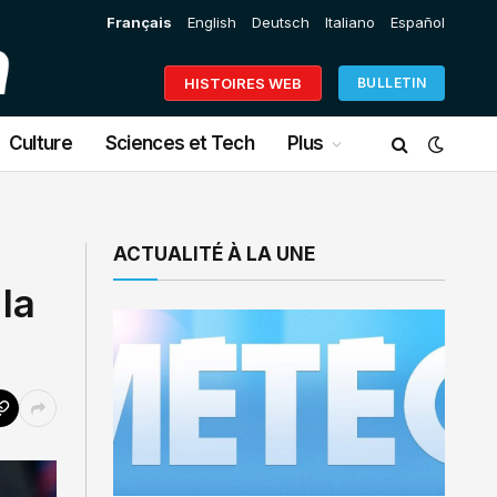
Français
English
Deutsch
Italiano
Español
HISTOIRES WEB
BULLETIN
Culture
Sciences et Tech
Plus
ACTUALITÉ À LA UNE
la