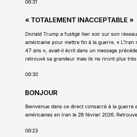
06:31
« TOTALEMENT INACCEPTABLE »
Donald Trump a fustigé hier soir sur son réseau 
américaine pour mettre fin à la guerre. « L’Ira
47 ans », avait-il écrit dans un message précéd
retrouvé sa grandeur mais ils ne riront plus trè
06:30
BONJOUR
Bienvenue dans ce direct consacré à la guerre 
américaines en Iran le 28 février 2026. Retrouvez
06:23