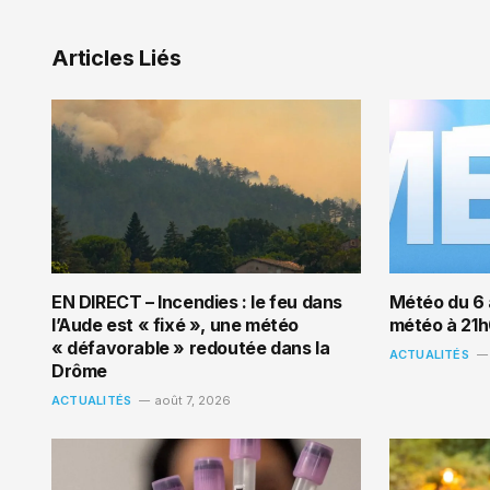
Articles Liés
EN DIRECT – Incendies : le feu dans
Météo du 6 
l’Aude est « fixé », une météo
météo à 21
« défavorable » redoutée dans la
ACTUALITÉS
Drôme
ACTUALITÉS
août 7, 2026