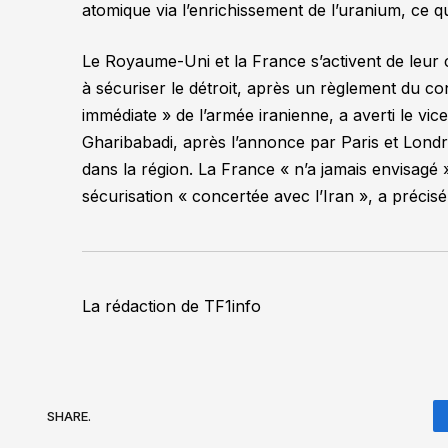
atomique via l’enrichissement de l’uranium, ce qu
Le Royaume-Uni et la France s’activent de leur c
à sécuriser le détroit, après un règlement du c
immédiate »
de l’armée iranienne, a averti le vi
Gharibabadi, après l’annonce par Paris et Londre
dans la région. La France
« n’a jamais envisagé 
sécurisation
« concertée avec l’Iran »
, a précis
La rédaction de TF1info
SHARE.