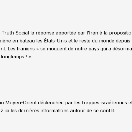
Truth Social la réponse apportée par l’Iran à la propositi
n mène en bateau les États-Unis et le reste du monde depuis
ent. Les Iraniens « se moquent de notre pays qui a désorma
s longtemps ! »
au Moyen-Orient déclenchée par les frappes israéliennes e
 ici les dernières informations autour de ce conflit.