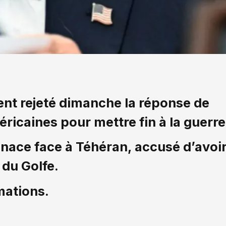
nt rejeté dimanche la réponse de
éricaines pour mettre fin à la guerre
menace face à Téhéran, accusé d’avoi
 du Golfe.
mations.