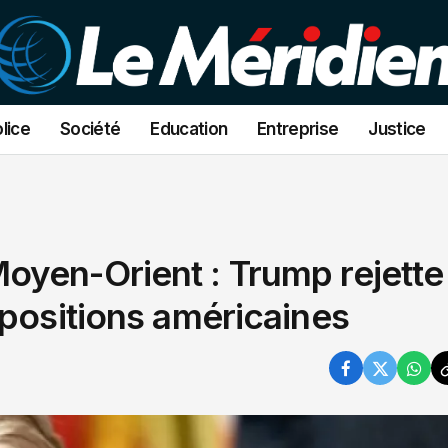
lice
Société
Education
Entreprise
Justice
yen-Orient : Trump rejette 
opositions américaines