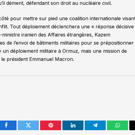
’il dément, défendant son droit au nucléaire civil.
ôté pour mettre sur pied une coalition internationale visan
onflit. Tout déploiement déclenchera une
« réponse décisive 
ce-ministre iranien des Affaires étrangères, Kazem
s de l’envoi de bâtiments militaires pour se prépositionner
»
un déploiement militaire à Ormuz, mais une mission de
é le président Emmanuel Macron.
Facebook
Twitter
Pinterest
LinkedIn
Telegram
WhatsA