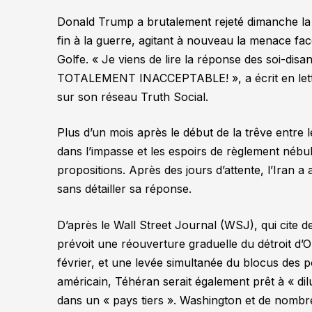
Donald Trump a brutalement rejeté dimanche la 
fin à la guerre, agitant à nouveau la menace fac
Golfe.
« Je viens de lire la réponse des soi-disa
TOTALEMENT INACCEPTABLE! »
, a écrit en l
sur son réseau Truth Social.
Plus d’un mois après le début de la trêve entre l
dans l’impasse et les espoirs de règlement nébu
propositions. Après des jours d’attente, l’Iran
sans détailler sa réponse.
D’après le Wall Street Journal (WSJ), qui cite 
prévoit une réouverture graduelle du détroit d’O
février, et une levée simultanée du blocus des p
américain, Téhéran serait également prêt à
« di
dans un
« pays tiers »
. Washington et de nombr