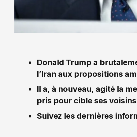
Donald Trump a brutaleme
l’Iran aux propositions am
Il a, à nouveau, agité la 
pris pour cible ses voisins
Suivez les dernières infor