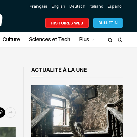
Français
English
Deutsch
Italiano
Español
HISTOIRES WEB
BULLETIN
Culture
Sciences et Tech
Plus
ACTUALITÉ À LA UNE