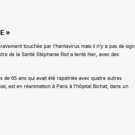
E »
avement touchée par l’hantavirus mais il n’y a pas de sig
stre de la Santé Stéphanie Rist a tenté hier, avec des
.
s de 65 ans qui avait été rapatriée avec quatre autres
l, est en réanimation à Paris à l’hôpital Bichat, dans un