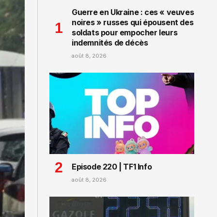
Guerre en Ukraine : ces « veuves
noires » russes qui épousent des
soldats pour empocher leurs
indemnités de décès
août 8, 2026
Episode 220 | TF1 Info
août 8, 2026