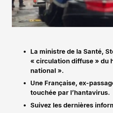
La ministre de la Santé, S
« circulation diffuse » du 
national ».
Une Française, ex-passag
touchée par l’hantavirus.
Suivez les dernières infor