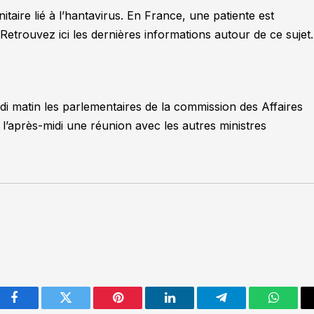
taire lié à l’hantavirus. En France, une patiente est
 Retrouvez ici les dernières informations autour de ce sujet.
di matin les parlementaires de la commission des Affaires
l’après-midi une réunion avec les autres ministres
Facebook
Twitter
Pinterest
LinkedIn
Telegram
WhatsA