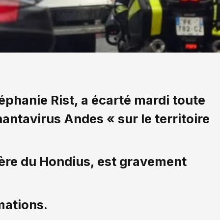
téphanie Rist, a écarté mardi toute
hantavirus Andes « sur le territoire
ère du Hondius, est gravement
mations.