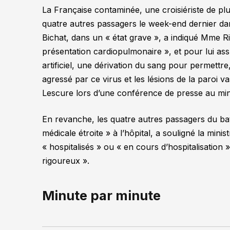
La Française contaminée, une croisiériste de pl
quatre autres passagers le week-end dernier dans
Bichat, dans un
« état grave »
, a indiqué Mme R
présentation cardiopulmonaire »,
et pour lui as
artificiel, une dérivation du sang pour permettr
agressé par ce virus et les lésions de la paroi va
Lescure lors d’une conférence de presse au mini
En revanche, les quatre autres passagers du b
médicale étroite »
à l’hôpital, a souligné la minis
« hospitalisés »
ou
« en cours d’hospitalisation 
rigoureux »
.
Minute par minute