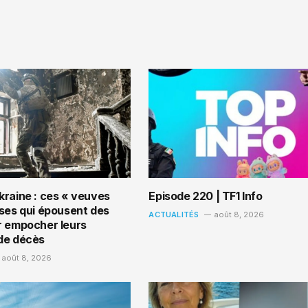
kraine : ces « veuves
Episode 220 | TF1 Info
sses qui épousent des
ACTUALITÉS
août 8, 2026
r empocher leurs
de décès
août 8, 2026