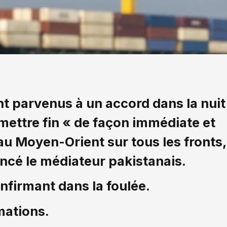
ont parvenus à un accord dans la nuit
mettre fin « de façon immédiate et
au Moyen-Orient sur tous les fronts,
oncé le médiateur pakistanais.
firmant dans la foulée.
mations.