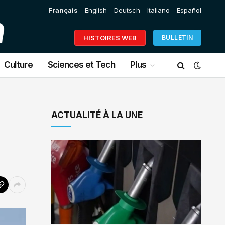
Français
English
Deutsch
Italiano
Español
HISTOIRES WEB
BULLETIN
Culture
Sciences et Tech
Plus
ACTUALITÉ À LA UNE