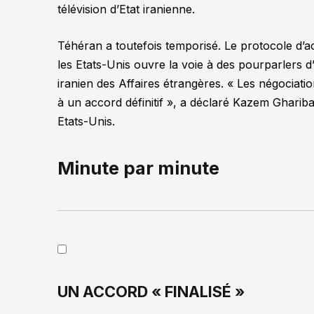
télévision d’Etat iranienne.
Téhéran a toutefois temporisé. Le protocole d’ac
les Etats-Unis ouvre la voie à des pourparlers d’
iranien des Affaires étrangères.
« Les négociati
à un accord définitif »
, a déclaré Kazem Ghariba
Etats-Unis.
Minute par minute
UN ACCORD « FINALISÉ »