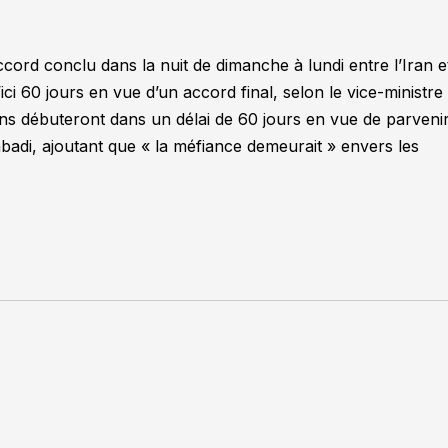
cord conclu dans la nuit de dimanche à lundi entre l’Iran e
ici 60 jours en vue d’un accord final, selon le vice-ministre
ons débuteront dans un délai de 60 jours en vue de parveni
badi, ajoutant que
« la méfiance demeurait »
envers les