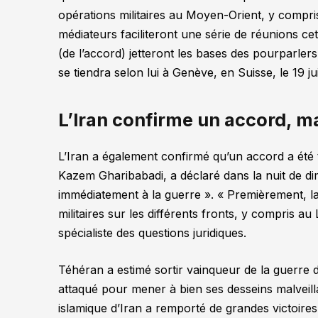
opérations militaires au Moyen-Orient, y compri
médiateurs faciliteront une série de réunions c
(de l’accord) jetteront les bases des pourparlers
se tiendra selon lui à Genève, en Suisse, le 19 ju
L’Iran confirme un accord, 
L’Iran a également confirmé qu’un accord a été t
Kazem Gharibabadi, a déclaré dans la nuit de di
immédiatement à la guerre »
.
« Premièrement, la 
militaires sur les différents fronts, y compris au 
spécialiste des questions juridiques.
Téhéran a estimé sortir vainqueur de la guerre d
attaqué pour mener à bien ses desseins malveilla
islamique d’Iran a remporté de grandes victoire