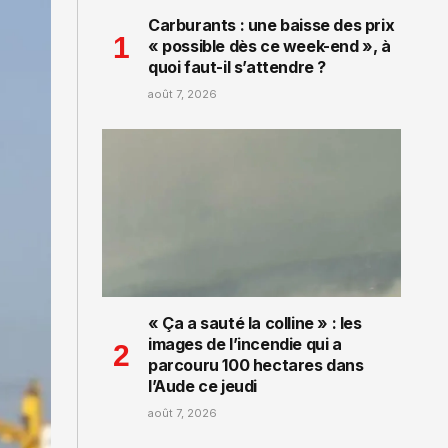
Carburants : une baisse des prix
« possible dès ce week-end », à
quoi faut-il s’attendre ?
août 7, 2026
« Ça a sauté la colline » : les
images de l’incendie qui a
parcouru 100 hectares dans
l’Aude ce jeudi
août 7, 2026