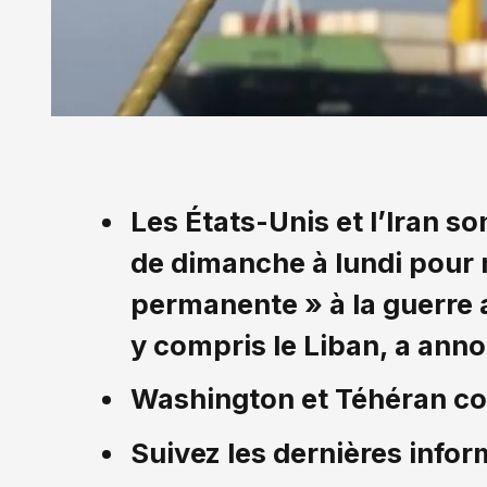
Les États-Unis et l’Iran s
de dimanche à lundi pour 
permanente » à la guerre 
y compris le Liban, a ann
Washington et Téhéran con
Suivez les dernières infor