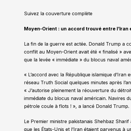
Suivez la couverture complète
Moyen-Orient : un accord trouvé entre l’Iran 
La fin de la guerre est actée. Donald Trump a c
conflit au Moyen-Orient avait été
« finalisé »
avec
que la levée
« immédiate »
du blocus naval amér
« L’accord avec la République islamique d’Iran e
réseau Truth Social quelques minutes après l’an
« J’autorise pleinement la réouverture du détroi
immédiate du blocus naval américain. Navires d
pétrole coule à flots ! »
, a lancé Donald Trump.
Le Premier ministre pakistanais Shehbaz Sharif 
que les États-Unis et l’Iran étaient parvenus à 