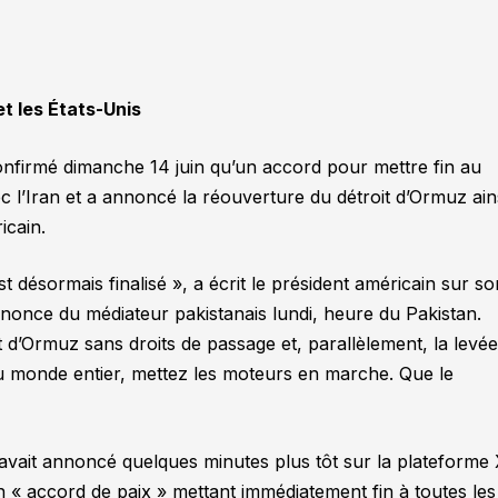
et les États-Unis
onfirmé dimanche 14 juin qu’un accord pour mettre fin au
 l’Iran et a annoncé la réouverture du détroit d’Ormuz ain
icain.
st désormais finalisé »
, a écrit le président américain sur s
nonce du médiateur pakistanais lundi, heure du Pakistan.
t d’Ormuz sans droits de passage et, parallèlement, la levé
u monde entier, mettez les moteurs en marche. Que le
avait annoncé quelques minutes plus tôt sur la plateforme
un
« accord de paix »
mettant immédiatement fin à toutes les