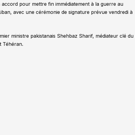
un accord pour mettre fin immédiatement à la guerre au
 Liban, avec une cérémonie de signature prévue vendredi à
mier ministre pakistanais Shehbaz Sharif, médiateur clé du
t Téhéran.