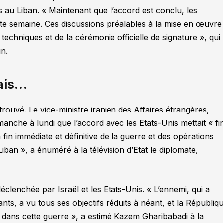
s au Liban.
« Maintenant que l’accord est conclu, les
ette semaine. Ces discussions préalables à la mise en œuvre
 techniques et de la cérémonie officielle de signature »
, qui
in.
mais…
rouvé. Le vice-ministre iranien des Affaires étrangères,
manche à lundi que l’accord avec les Etats-Unis mettait
« fi
fin immédiate et définitive de la guerre et des opérations
Liban »,
a énuméré à la télévision d’Etat le diplomate,
éclenchée par Israël et les Etats-Unis.
« L’ennemi, qui a
nts, a vu tous ses objectifs réduits à néant, et la Républiq
s dans cette guerre »
, a estimé Kazem Gharibabadi à la