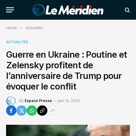
Home
»
Actualités
ACTUALITÉS
Guerre en Ukraine : Poutine et
Zelensky profitent de
l’anniversaire de Trump pour
évoquer le conflit
By
Espace Presse
juin 14, 2026