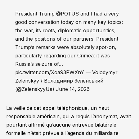
President Trump @POTUS and I had a very
good conversation today on many key topics:
the war, its roots, diplomatic opportunities,
and the positions of our partners. President
Trump’s remarks were absolutely spot-on,
particularly regarding our Crimea: it was
Russia’s seizure of…
pic.twitter.com/Xoa93PWXnY — Volodymyr
Zelenskyy / Володимир Зеленський
(@ZelenskyyUa) June 14, 2026
La veille de cet appel téléphonique, un haut
responsable américain, qui a requis l’anonymat, avait
pourtant affirmé qu’aucune entrevue bilatérale
formelle n’était prévue à l’agenda du milliardaire