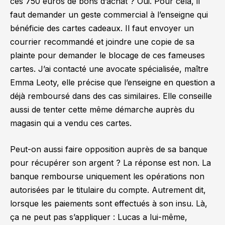
ces 750 euros de bons d’achat ? Oui. Pour cela, il
faut demander un geste commercial à l’enseigne qui
bénéficie des cartes cadeaux. Il faut envoyer un
courrier recommandé et joindre une copie de sa
plainte pour demander le blocage de ces fameuses
cartes. J’ai contacté une avocate spécialisée, maître
Emma Leoty, elle précise que l’enseigne en question a
déjà remboursé dans des cas similaires. Elle conseille
aussi de tenter cette même démarche auprès du
magasin qui a vendu ces cartes.
Peut-on aussi faire opposition auprès de sa banque
pour récupérer son argent ? La réponse est non. La
banque rembourse uniquement les opérations non
autorisées par le titulaire du compte. Autrement dit,
lorsque les paiements sont effectués à son insu. Là,
ça ne peut pas s’appliquer : Lucas a lui-même,