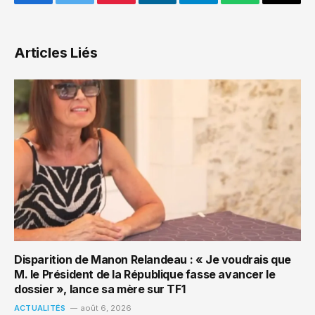
Facebook
Twitter
Pinterest
LinkedIn
Telegram
WhatsApp
Email
Articles Liés
Disparition de Manon Relandeau : « Je voudrais que
M. le Président de la République fasse avancer le
dossier », lance sa mère sur TF1
ACTUALITÉS
août 6, 2026