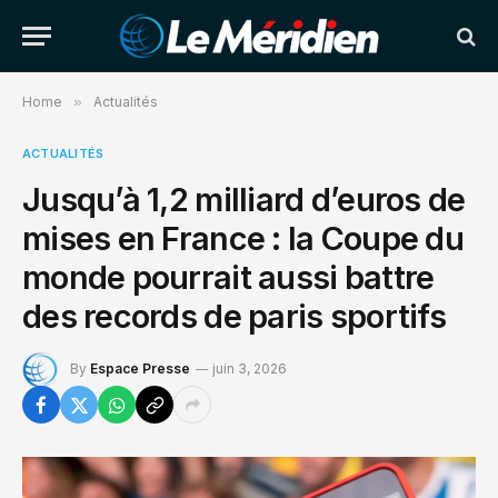
Home
»
Actualités
ACTUALITÉS
Jusqu’à 1,2 milliard d’euros de
mises en France : la Coupe du
monde pourrait aussi battre
des records de paris sportifs
By
Espace Presse
juin 3, 2026