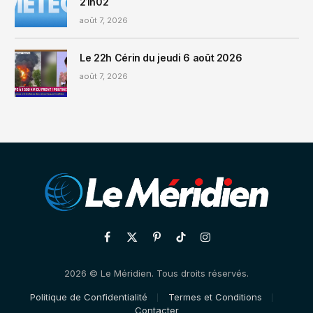
21h02
août 7, 2026
Le 22h Cérin du jeudi 6 août 2026
août 7, 2026
Facebook
X
Pinterest
TikTok
Instagram
(Twitter)
2026 © Le Méridien. Tous droits réservés.
Politique de Confidentialité
Termes et Conditions
Contacter