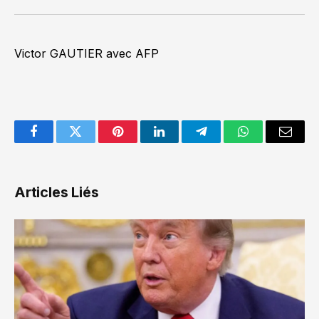
Victor GAUTIER avec AFP
Facebook
Twitter
Pinterest
LinkedIn
Telegram
WhatsApp
Email
Articles Liés