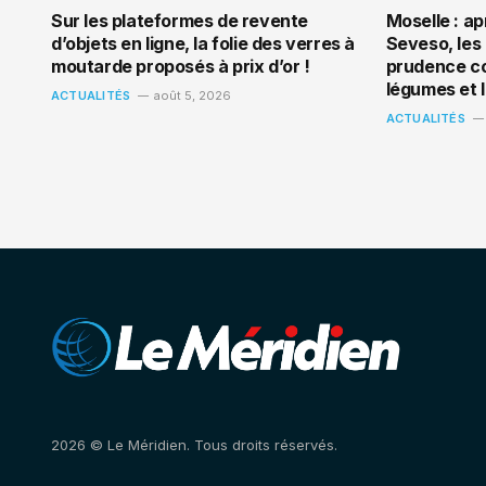
Sur les plateformes de revente
Moselle : ap
d’objets en ligne, la folie des verres à
Seveso, les 
moutarde proposés à prix d’or !
prudence co
légumes et 
ACTUALITÉS
août 5, 2026
ACTUALITÉS
2026 © Le Méridien. Tous droits réservés.