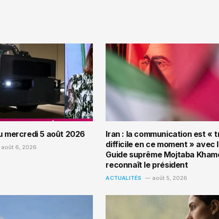
du mercredi 5 août 2026
Iran : la communication est « t
difficile en ce moment » avec 
août 6, 2026
Guide suprême Mojtaba Khame
reconnaît le président
ACTUALITÉS
août 5, 2026