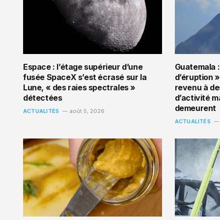
Espace : l’étage supérieur d’une
Guatemala :
fusée SpaceX s’est écrasé sur la
d’éruption »
Lune, « des raies spectrales »
revenu à de
détectées
d’activité 
demeurent
ACTUALITÉS
août 5, 2026
ACTUALITÉS