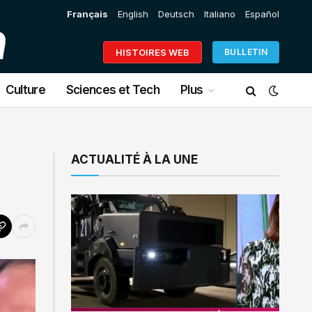
Français
English
Deutsch
Italiano
Español
HISTOIRES WEB
BULLETIN
Culture
Sciences et Tech
Plus
ACTUALITÉ À LA UNE