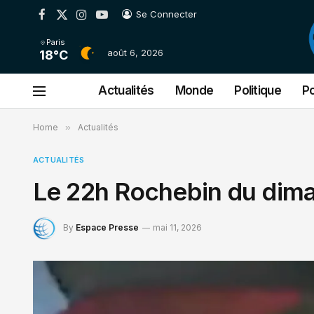
Se Connecter
Facebook
X
Instagram
YouTube
(Twitter)
Paris
août 6, 2026
18°C
Actualités
Monde
Politique
Po
Home
»
Actualités
ACTUALITÉS
Le 22h Rochebin du dim
By
Espace Presse
mai 11, 2026