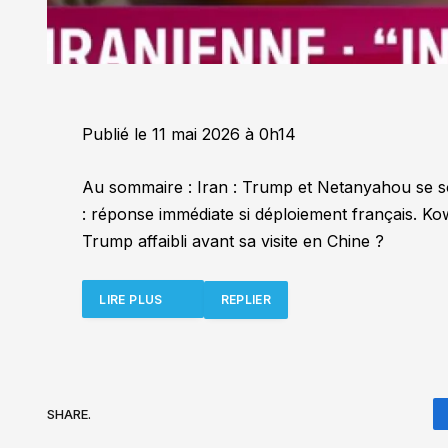
Publié le
11 mai 2026 à 0h14
Au sommaire : Iran : Trump et Netanyahou se so
: réponse immédiate si déploiement français. Kow
Trump affaibli avant sa visite en Chine ?
LIRE PLUS
REPLIER
SHARE.