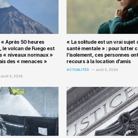
 « Après 50 heures
« La solitude est un vrai sujet 
, le volcan de Fuego est
santé mentale » : pour lutter 
s « niveaux normaux »
l’isolement, ces personnes on
mais des « menaces »
recours à la location d’amis
ACTUALITÉS
août 5, 2026
août 5, 2026