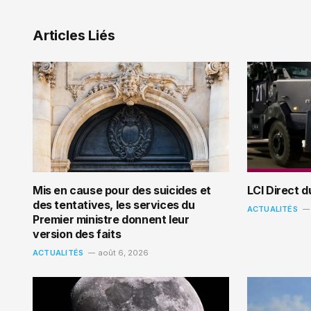
Articles Liés
Mis en cause pour des suicides et
LCI Direct 
des tentatives, les services du
ACTUALITÉS
Premier ministre donnent leur
version des faits
ACTUALITÉS
août 6, 2026