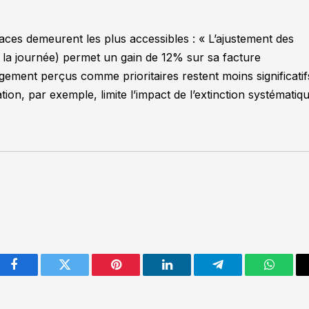
ficaces demeurent les plus accessibles : «
L’ajustement des
 la journée) permet un gain de 12% sur sa facture
gement perçus comme prioritaires restent moins significatif
ion, par exemple, limite l’impact de l’extinction systématiq
Facebook
Twitter
Pinterest
LinkedIn
Telegram
WhatsA