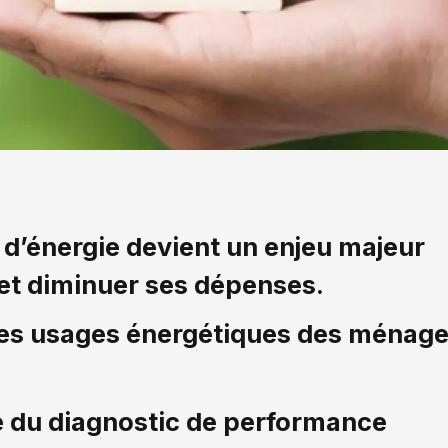
d’énergie devient un enjeu majeur
 et diminuer ses dépenses.
les usages énergétiques des ménag
té du diagnostic de performance