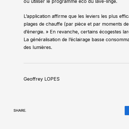
ou utiliser le programme éco du lave-linge.
L’application affirme que les leviers les plus ef
plages de chauffe (par pièce et par moments de
d’énergie
. » En revanche, certains écogestes lar
La généralisation de l’éclairage basse consommat
des lumières.
Geoffrey LOPES
SHARE.