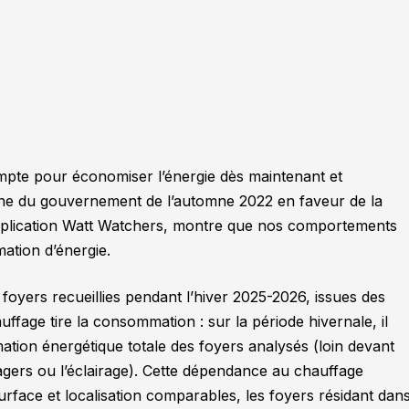
compte pour économiser l’énergie dès maintenant et
gne du gouvernement de l’automne 2022 en faveur de la
application Watt Watchers, montre que nos comportements
mation d’énergie.
 foyers recueillies pendant l’hiver 2025-2026, issues des
fage tire la consommation : sur la période hivernale, il
tion énergétique totale des foyers analysés (loin devant
nagers ou l’éclairage). Cette dépendance au chauffage
urface et localisation comparables, les foyers résidant dan