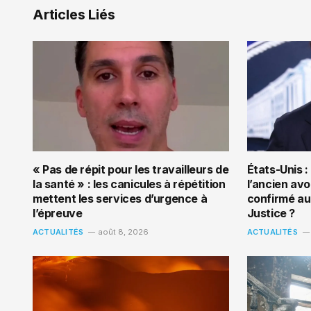
Articles Liés
« Pas de répit pour les travailleurs de
États-Unis :
la santé » : les canicules à répétition
l’ancien av
mettent les services d’urgence à
confirmé au 
l’épreuve
Justice ?
ACTUALITÉS
août 8, 2026
ACTUALITÉS