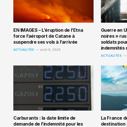
EN IMAGES – L’éruption de l’Etna
Guerre en U
force l’aéroport de Catane à
noires » ru
suspendre ses vols à l’arrivée
soldats pou
indemnités 
ACTUALITÉS
août 8, 2026
ACTUALITÉS
Carburants : la date limite de
La France d
demande de l’indemnité pour les
destination 