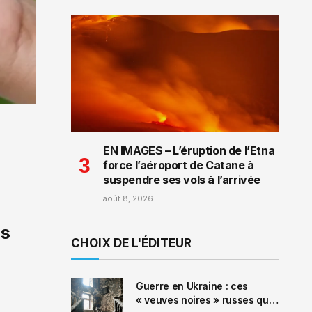
EN IMAGES – L’éruption de l’Etna
force l’aéroport de Catane à
suspendre ses vols à l’arrivée
août 8, 2026
es
CHOIX DE L'ÉDITEUR
Guerre en Ukraine : ces
« veuves noires » russes qui