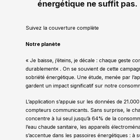
énergétique ne suffit pas.
Suivez la couverture complète
Notre planète
«
Je baisse, j’éteins, je décale : chaque geste 
durablement
« . On se souvient de cette campa
sobriété énergétique. Une étude, menée par l’
gardent un impact significatif sur notre consom
L’application s’appuie sur les données de 21.000
compteurs communicants. Sans surprise, le chauf
concentre à lui seul jusqu’à 64% de la consomma
l’eau chaude sanitaire, les appareils électromé
s’accentue dans les passoires énergétiques : à s