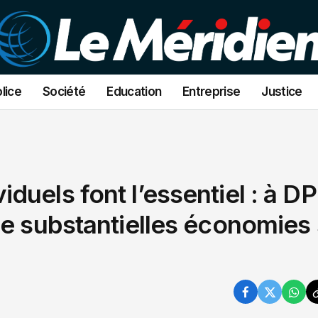
lice
Société
Education
Entreprise
Justice
duels font l’essentiel : à D
de substantielles économies 