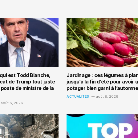
 qui est Todd Blanche,
Jardinage : ces légumes à pla
ocat de Trump tout juste
jusqu’à la fin d’été pour avoir 
poste de ministre de la
potager bien garni à l’automn
ACTUALITÉS
août 8, 2026
août 8, 2026