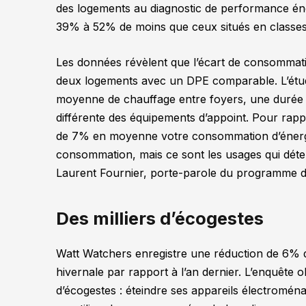
des logements au diagnostic de performance é
39% à 52% de moins que ceux situés en classes
Les données révèlent que l’écart de consommat
deux logements avec un DPE comparable. L’étu
moyenne de chauffage entre foyers, une durée qu
différente des équipements d’appoint. Pour rap
de 7% en moyenne votre consommation d’énerg
consommation, mais ce sont les usages qui déte
Laurent Fournier, porte-parole du programme
Des milliers d’écogestes
Watt Watchers enregistre une réduction de 6%
hivernale par rapport à l’an dernier. L’enquête 
d’écogestes : éteindre ses appareils électromén