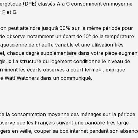
nergétique (DPE) classés A à C consomment en moyenne
 F et G.
ion peut atteindre jusqu’à 90% sur la même période pour
de observe notamment un écart de 10° de la température
otidienne de chauffe variable et une utilisation très
pel, chaque degré supplémentaire dans votre pièce augmen
ie. «
La structure du logement conditionne le niveau de
rminent les écarts observés à court terme
« , explique
 de Watt Watchers dans un communiqué.
 de la consommation moyenne des ménages sur la période
observe que les Français suivent une panoplie très large
agers en veille, couper sa box internet pendant son absenc