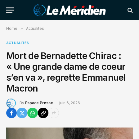
Home
»
Actualités
ACTUALITÉS
Mort de Bernadette Chirac :
« Une grande dame de coeur
s’en va », regrette Emmanuel
Macron
By
Espace Presse
juin 6, 2026