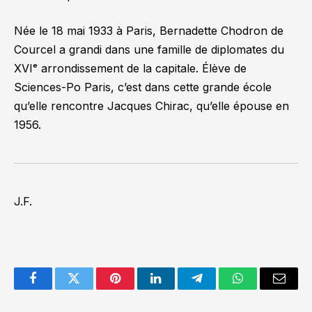
Née le 18 mai 1933 à Paris, Bernadette Chodron de
Courcel a grandi dans une famille de diplomates du
XVIᵉ arrondissement de la capitale. Élève de
Sciences-Po Paris, c’est dans cette grande école
qu’elle rencontre Jacques Chirac, qu’elle épouse en
1956.
J.F.
Facebook
Twitter
Pinterest
LinkedIn
Telegram
WhatsApp
Email