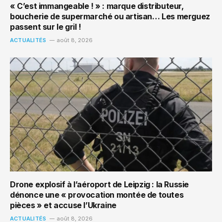
« C’est immangeable ! » : marque distributeur,
boucherie de supermarché ou artisan… Les merguez
passent sur le gril !
ACTUALITÉS
août 8, 2026
Drone explosif à l’aéroport de Leipzig : la Russie
dénonce une « provocation montée de toutes
pièces » et accuse l’Ukraine
ACTUALITÉS
août 8, 2026