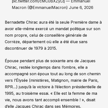
pic.twitter.com/cMC0BXZyLq — Emmanuel
Macron (@EmmanuelMacron) June 6, 2026
Bernadette Chirac aura été la seule Première dame à
avoir elle-même exercé un mandat politique sur son
nom propre, celui de conseillère générale de
Corrèze, département où elle a été élue sans
discontinuer de 1979 à 2015.
Épouse pendant plus de soixante ans de Jacques
Chirac, restée longtemps dans l’ombre, elle a
accompagné son époux tout au long de son chemin
vers l’Élysée (ministères, Matignon, mairie de Paris,
RPR…) jusqu’à la victoire à l’élection présidentielle de
1995, au troisième essai.
« Elle est la femme de ma
vie, nous avons tant accompli ensemble ! »
, disait
d’elle Jacques Chirac dans ses
Mémoires
.