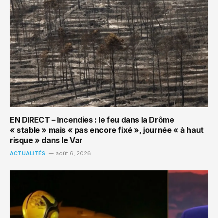
EN DIRECT – Incendies : le feu dans la Drôme
« stable » mais « pas encore fixé », journée « à haut
risque » dans le Var
ACTUALITÉS
août 6, 2026