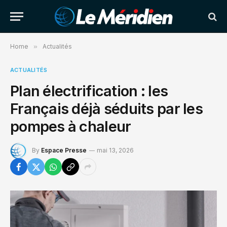
Home
»
Actualités
ACTUALITÉS
Plan électrification : les
Français déjà séduits par les
pompes à chaleur
By
Espace Presse
mai 13, 2026