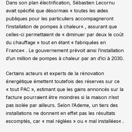
Dans son plan électrification, Sébastien Lecornu
avait spécifié que désormais «
toutes les aides
publiques pour les particuliers accompagneront
l’installation de pompes à chaleur
« , assurant que
celles-ci permettaient de «
diminuer par deux le coût
du chauffage
» tout en étant «
fabriquées en
France
« . Le gouvernement prévoit ainsi l’installation
d’un million de pompes à chaleur par an d’ici à 2030.
Certains acteurs et experts de la rénovation
énergétique émettent toutefois des réserves sur ce
« tout PAC », estimant que les gains annoncés sur la
facture pourraient être moindres si la maison n’est
pas isolée par ailleurs. Selon l’Ademe, un tiers des
installations ne donnent en effet pas les résultats
escomptés, car «
mal réglées
» ou «
mal installées
« .