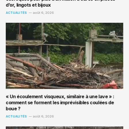
d’or, lingots et bijoux
ACTUALITÉS
août 6, 2026
« Un écoulement visqueux, similaire à une lave » :
comment se forment les imprévisibles coulées de
boue ?
ACTUALITÉS
août 6, 2026