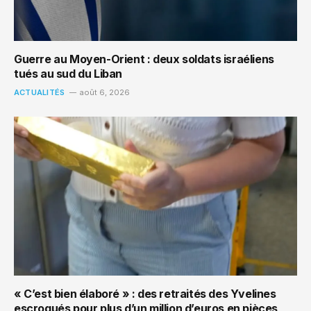
Guerre au Moyen-Orient : deux soldats israéliens
tués au sud du Liban
ACTUALITÉS
août 6, 2026
« C’est bien élaboré » : des retraités des Yvelines
escroqués pour plus d’un million d’euros en pièces