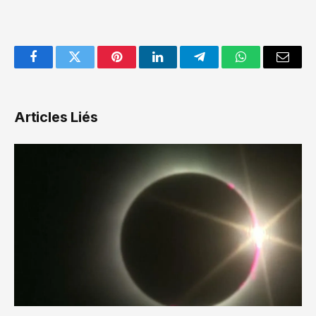
Facebook
Twitter
Pinterest
LinkedIn
Telegram
WhatsApp
Email
Articles Liés