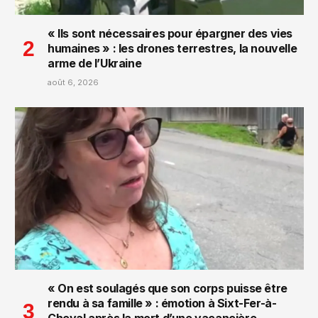
« Ils sont nécessaires pour épargner des vies
humaines » : les drones terrestres, la nouvelle
arme de l’Ukraine
août 6, 2026
« On est soulagés que son corps puisse être
rendu à sa famille » : émotion à Sixt-Fer-à-
Cheval après la mort d’une vacancière