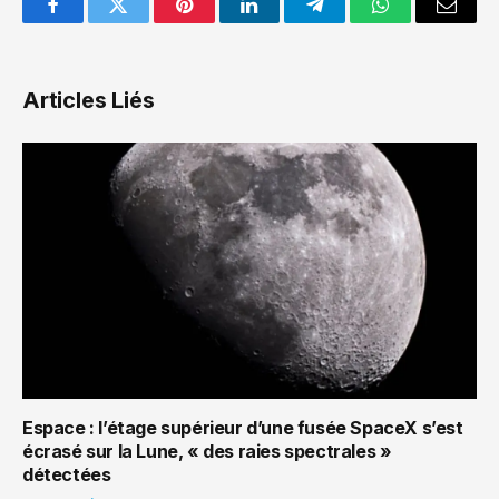
Facebook
Twitter
Pinterest
LinkedIn
Telegram
WhatsApp
Email
Articles Liés
Espace : l’étage supérieur d’une fusée SpaceX s’est
écrasé sur la Lune, « des raies spectrales »
détectées