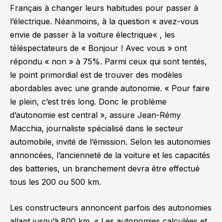
Français à changer leurs habitudes pour passer à
l’électrique. Néanmoins, à la question «
avez-vous
envie de passer à la voiture électrique
« , les
téléspectateurs de « Bonjour ! Avec vous » ont
répondu « non » à 75%. Parmi ceux qui sont tentés,
le point primordial est de trouver des modèles
abordables avec une grande autonomie.
« Pour faire
le plein, c’est très long. Donc le problème
d’autonomie est central »
, assure Jean-Rémy
Macchia, journaliste spécialisé dans le secteur
automobile, invité de l’émission. Selon les autonomies
annoncées, l’ancienneté de la voiture et les capacités
des batteries, un branchement devra être effectué
tous les 200 ou 500 km.
Les constructeurs annoncent parfois des autonomies
allant jusqu’à 800 km.
« Les autonomies calculées et