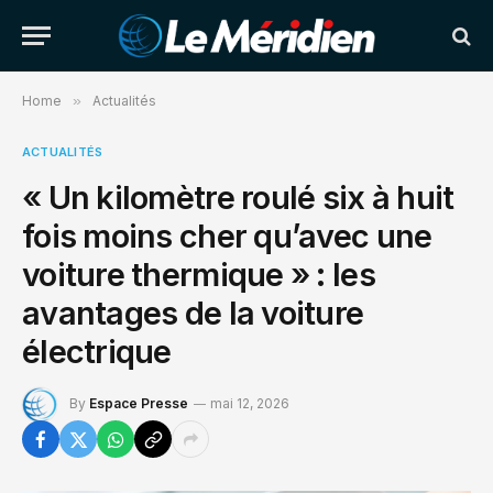
Home
»
Actualités
ACTUALITÉS
« Un kilomètre roulé six à huit
fois moins cher qu’avec une
voiture thermique » : les
avantages de la voiture
électrique
By
Espace Presse
mai 12, 2026