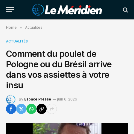
Home
»
Actualités
ACTUALITÉS
Comment du poulet de
Pologne ou du Brésil arrive
dans vos assiettes à votre
insu
By
Espace Presse
juin 6, 2026