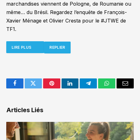
marchandises viennent de Pologne, de Roumanie ou
même… du Brésil. Regardez l’enquête de François-
Xavier Ménage et Olivier Cresta pour le #JTWE de
TF1.
LIRE PLUS
REPLIER
Facebook
Twitter
Pinterest
LinkedIn
Telegram
WhatsApp
Email
Articles Liés