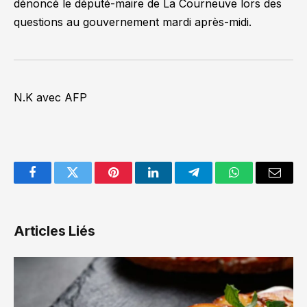
dénoncé le député-maire de La Courneuve lors des
questions au gouvernement mardi après-midi.
N.K avec AFP
Facebook
Twitter
Pinterest
LinkedIn
Telegram
WhatsApp
Email
Articles Liés