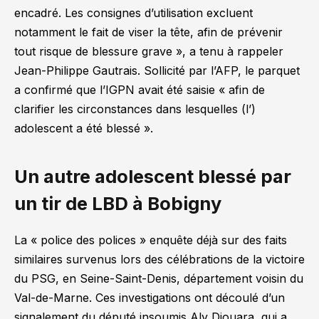
encadré. Les consignes d’utilisation excluent
notamment le fait de viser la tête, afin de prévenir
tout risque de blessure grave »
, a tenu à rappeler
Jean-Philippe Gautrais. Sollicité par l’AFP, le parquet
a confirmé que l’IGPN avait été saisie
« afin de
clarifier les circonstances dans lesquelles (l’)
adolescent a été blessé »
.
Un autre adolescent blessé par
un tir de LBD à Bobigny
La « police des polices » enquête déjà sur des faits
similaires survenus lors des célébrations de la victoire
du PSG, en Seine-Saint-Denis, département voisin du
Val-de-Marne. Ces investigations ont découlé d’un
signalement du député insoumis Aly Diouara, qui a