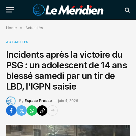
Home
»
Actualités
ACTUALITÉS
Incidents après la victoire du
PSG : un adolescent de 14 ans
blessé samedi par un tir de
LBD, l’IGPN saisie
By
Espace Presse
juin 4, 2026